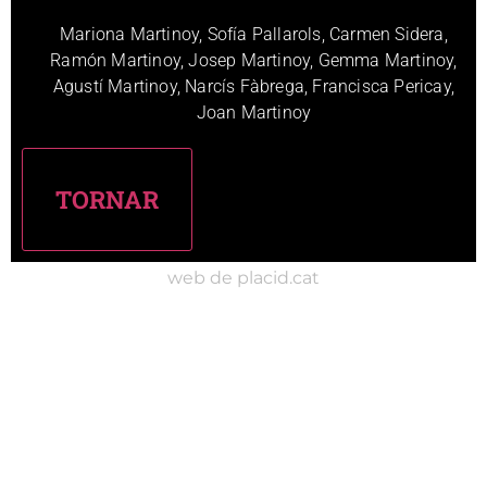
Mariona Martinoy, Sofía Pallarols, Carmen Sidera,
Ramón Martinoy, Josep Martinoy, Gemma Martinoy,
Agustí Martinoy, Narcís Fàbrega, Francisca Pericay,
Joan Martinoy
web de placid.cat