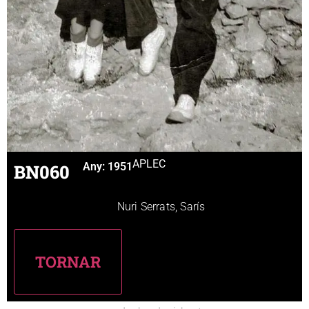
APLEC
BN060
Any:
1951
Nuri Serrats, Sarís