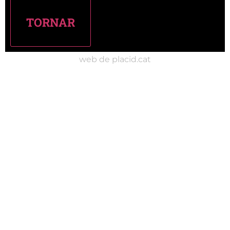
web de placid.cat