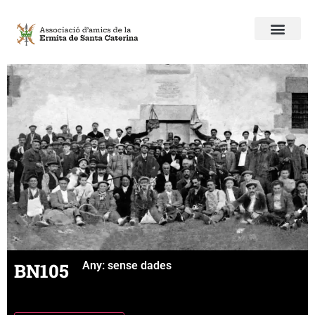
BN105
Any:
sense dades