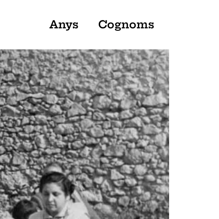
Anys
Cognoms