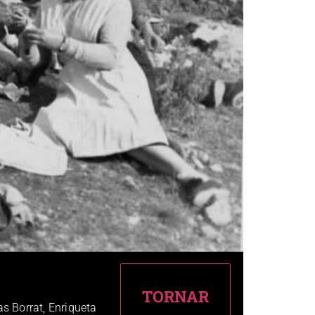
as Borrat, Enriqueta