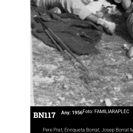
Foto: FAMILIAR
APLEC
BN117
Any:
1956
Pere Prat, Enriqueta Borrat, Josep Borrat 