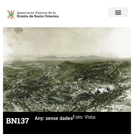
Foto: Vista
BN137
Any:
sense dades