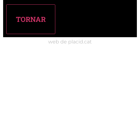
web de placid.cat