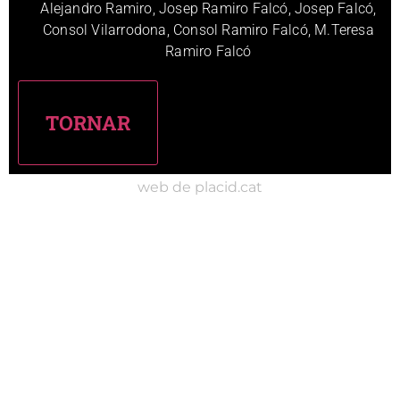
Alejandro Ramiro, Josep Ramiro Falcó, Josep Falcó,
Consol Vilarrodona, Consol Ramiro Falcó, M.Teresa
Ramiro Falcó
web de placid.cat