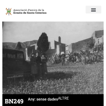
ALTRE
BN249
Any:
sense dades