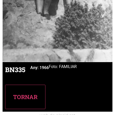
Foto: FAMILIAR
BN335
Any:
1966