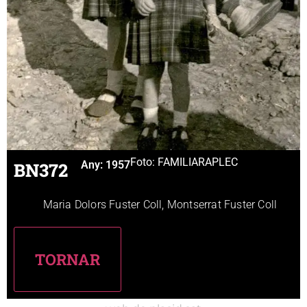
Foto: FAMILIAR
APLEC
BN372
Any:
1957
Maria Dolors Fuster Coll, Montserrat Fuster Coll