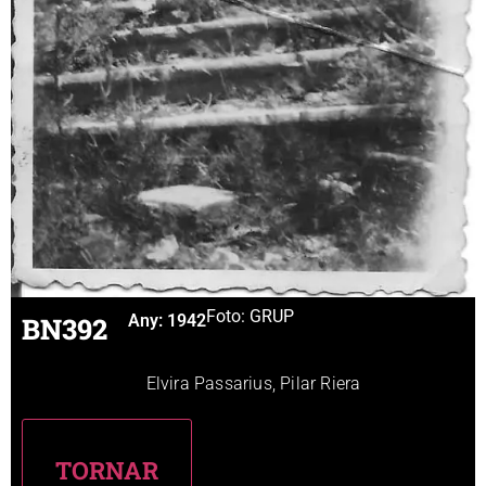
Foto: GRUP
BN392
Any:
1942
Elvira Passarius, Pilar Riera