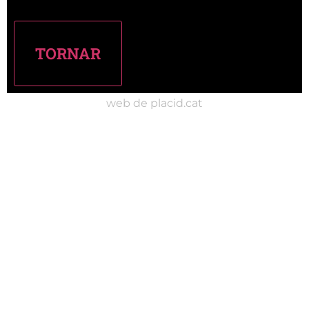
web de placid.cat