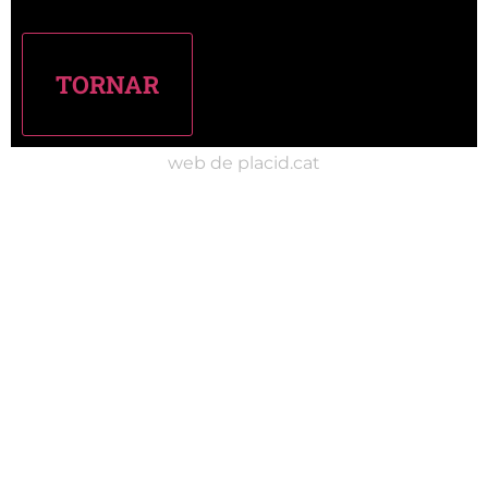
web de placid.cat