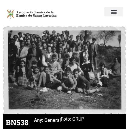
Foto: GRUP
BN538
Any:
General