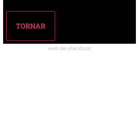
web de placid.cat