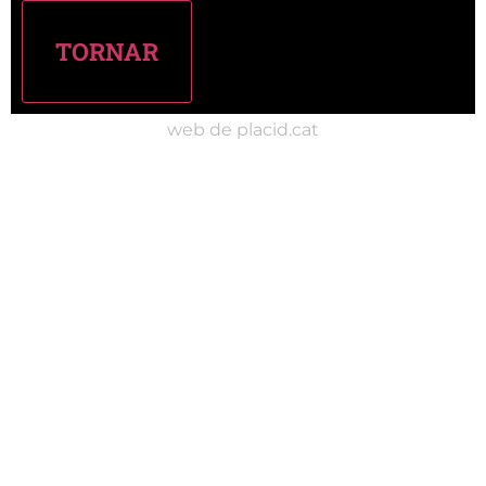
web de placid.cat