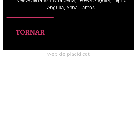
Mercè Serrano, Elvira Serra, Teresa Anguila, Pepitu
Anguila, Anna Camós,
web de placid.cat