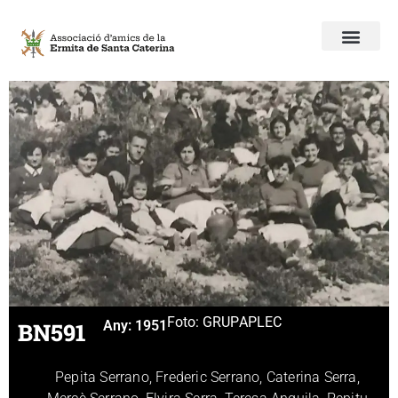
Foto: GRUP
APLEC
BN591
Any:
1951
Pepita Serrano, Frederic Serrano, Caterina Serra,