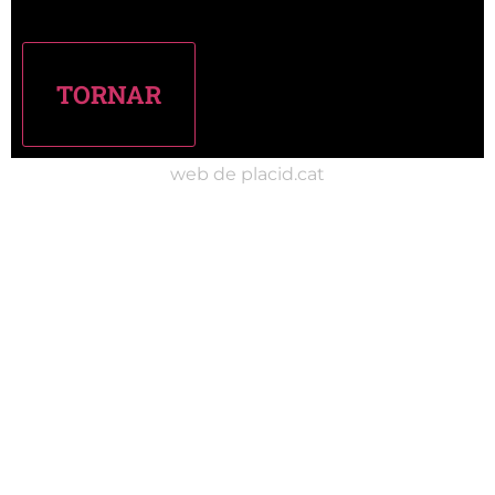
web de placid.cat