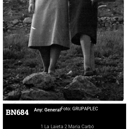
Foto: GRUP
APLEC
BN684
Any:
General
1 La Laieta 2 Maria Carbó