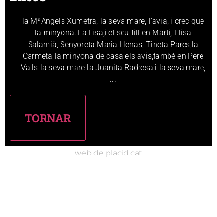
la MªAngels Xumetra, la seva mare, l'avia, i crec que
la minyona. La Lisa,i el seu fill en Marti, Elisa
Salamià, Senyoreta Maria Llenas, Tineta Pares,la
Carmeta la minyona de casa els avis,també en Pere
Valls la seva mare la Juanita Radresa i la seva mare,
...
web de placid.cat