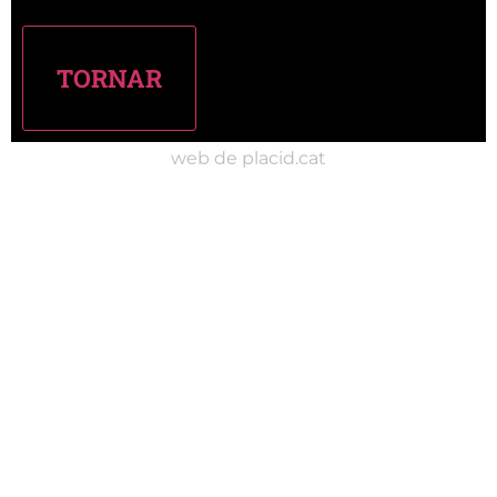
web de placid.cat