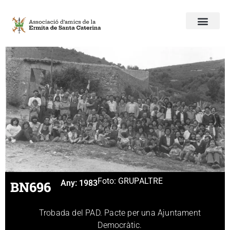
Foto: GRUP
ALTRE
BN696
Any:
1983
Trobada del PAD. Pacte per una Ajuntament
Democràtic.