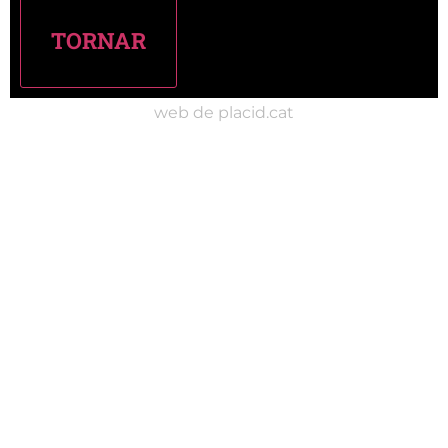
web de placid.cat