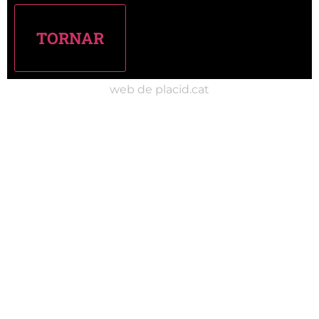
web de placid.cat