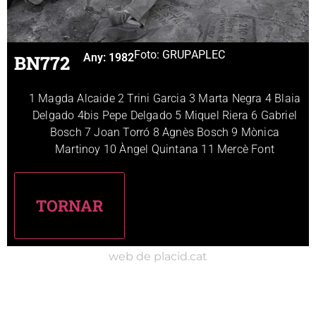
Foto: GRUP
APLEC
BN772
Any:
1982
1 Magda Alcaide 2 Trini Garcia 3 Marta Negra 4 Blaia
Delgado 4bis Pepe Delgado 5 Miquel Riera 6 Gabriel
Bosch 7 Joan Torró 8 Agnès Bosch 9 Mònica
Martinoy 10 Àngel Quintana 11 Mercè Font
web de placid.cat