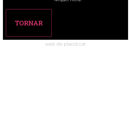
web de placid.cat