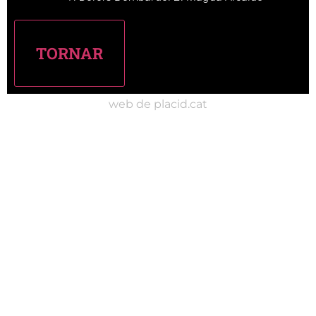
web de placid.cat