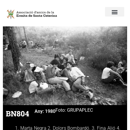
Foto: GRUP
APLEC
BN804
Any:
1980
1. Marta Negra 2. Dolors Bombardó. 3. Fina Alió 4.