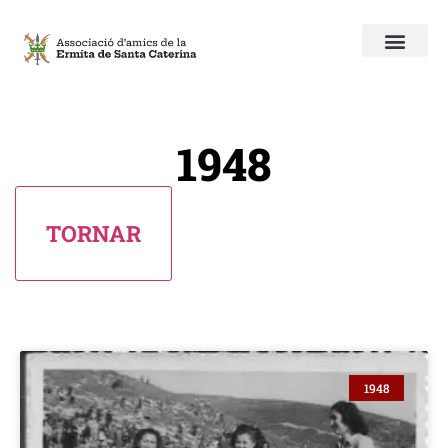
1948
1948