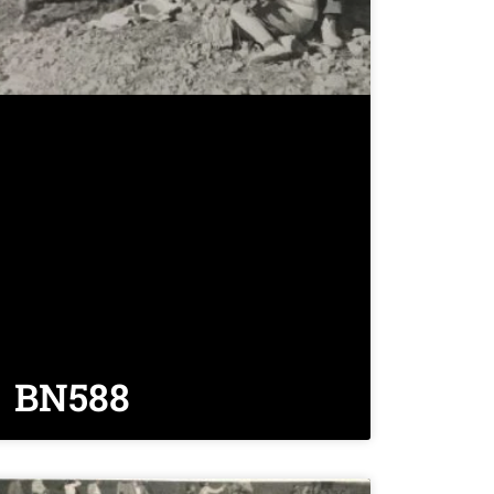
BN588