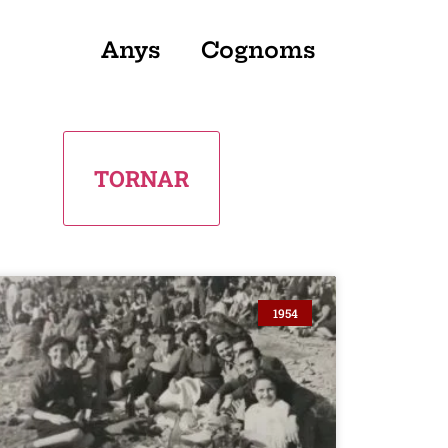
Anys
Cognoms
1954