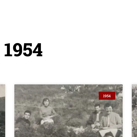
1954
1954