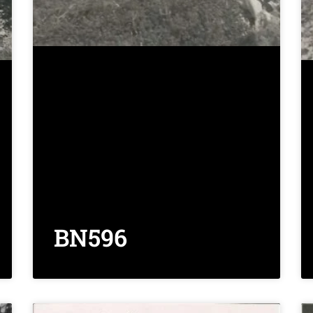
BN596