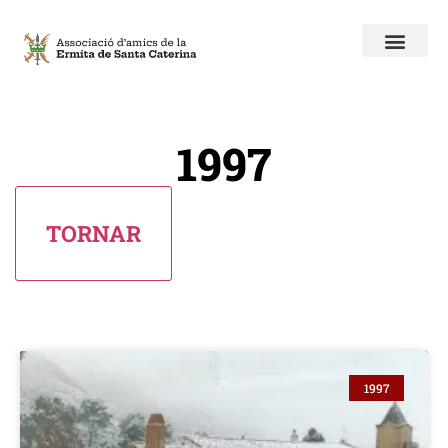
1997
1997