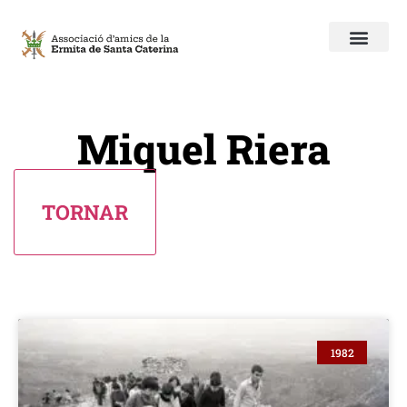
Miquel Riera
1982