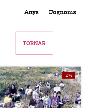
Anys
Cognoms
1974