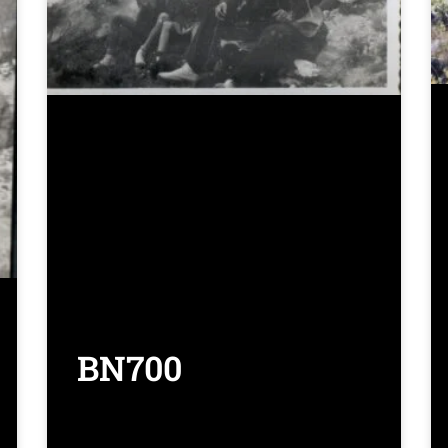
BN700