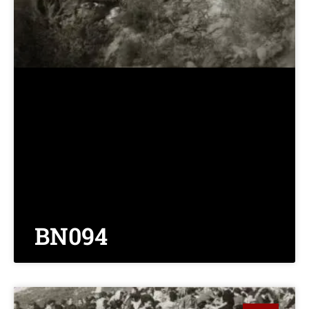
BN094